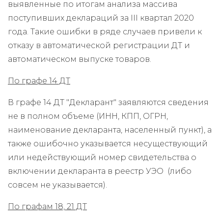
выявленные по итогам анализа массива
поступивших деклараций за III квартал 2020
года. Такие ошибки в ряде случаев привели к
отказу в автоматической регистрации ДТ и
автоматическом выпуске товаров.
По графе 14 ДТ
В графе 14 ДТ "Декларант" заявляются сведения
не в полном объеме (ИНН, КПП, ОГРН,
наименование декларанта, населенный пункт), а
также ошибочно указывается несуществующий
или недействующий номер свидетельства о
включении декларанта в реестр УЭО (либо
совсем не указывается).
По графам 18, 21 ДТ