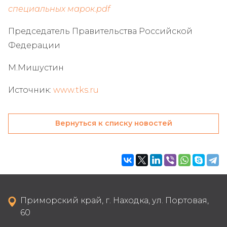
специальных марок.pdf
Председатель Правительства Российской
Федерации
М.Мишустин
Источник:
www.tks.ru
Вернуться к списку новостей
Приморский край, г. Находка, ул. Портовая,
60