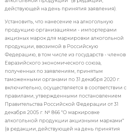
алкогольной продукции" (в редакции,
действующей на день принятия заявления).
Установить, что нанесение на алкогольную
продукцию организациями - импортерами
акцизных марок для маркировки алкогольной
продукции, ввозимой в Российскую
Федерацию, в том числе из государств - членов
Евразийского экономического союза,
полученных по заявлениям, принятым
таможенными органами по 31 декабря 2020 г.
включительно, осуществляется в соответствии с
правилами, утвержденными постановлением
Правительства Российской Федерации от 31
декабря 2005 г. № 866 "О маркировке
алкогольной продукции акцизными марками"
(в редакции, действующей на день принятия