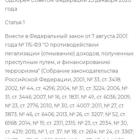
Одобрен Советом Федерации 25 декабря 2020
года
Статья 1
Внести в Федеральный закон от 7 августа 2001
года № 115-ФЗ "О противодействии
легализации (отмыванию) доходов, полученных
преступным путем, и финансированию
терроризма" (Собрание законодательства
Российской Федерации, 2001, № 33, ст. 3418;
2002, № 44, ст. 4296; 2004, № 31, ст. 3224; 2006, №
31, ст. 3446; 2007, № 16, ст. 1831; № 49, ст. 6036; 2009,
№ 23, ст. 2776; 2010, № 30, ст. 4007; 2011, № 27, ст.
3873; № 46, ст. 6406; 2013, № 26, ст. 3207; № 52, ст.
6968; 2014, № 19, ст. 2311, 2315; № 23, ст. 2934; № 30,
ст. 4219; 2015, № 1, ст. 37; № 18, ст. 2614; № 24, ст. 3367;