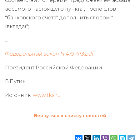
соответствии с первым предложением абзаца
восьмого настоящего пункта", после слов
"банковского счета" дополнить словом "
(вклада)";
...
Федеральный закон N 479-ФЗ.pdf
Президент Российской Федерации
В.Путин
Источник:
www.tks.ru
Вернуться к списку новостей