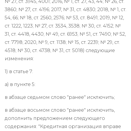
№ 27, ст. 3945, 4001; 2016, № 1, ст. 27, 43, 44; № 26, ст.
3860; № 27, ст. 4196; 2017, № 31, ст. 4830; 2018, № 1, ст.
54, 66; № 18, ст. 2560, 2576; № 53, ст. 8491; 2019, № 12,
ст. 1222, 1223; № 27, ст. 3534, 3538; № 30, ст. 4152; №
31, ст. 4418, 4430; № 49, ст. 6953; № 51, ст. 7490; № 52,
ст. 7798; 2020, № 9, ст. 1138; № 15, ст. 2239; № 29, ст.
4518; № 30, ст. 4738; № 31, ст. 5018) следующие
изменения:
1) в статье 7:
а) в пункте 5:
в абзаце седьмом слово "ранее" исключить;
в абзаце восьмом слово "ранее" исключить,
дополнить предложением следующего
содержания: "Кредитная организация вправе