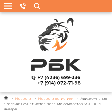
+7 (4236) 699-336
+7 (914) 072-71-98
>
Новости
>
Новости логистики
>
Авиакомпания
"Россия" начнет использование самолетов SSJ-100 с 1
января