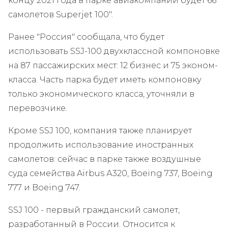
концу 2021 года в парке авиакомпании будет 66
самолетов Superjet 100".
Ранее "Россия" сообщала, что будет
использовать SSJ-100 двухклассной компоновке
на 87 пассажирских мест: 12 бизнес и 75 эконом-
класса. Часть парка будет иметь компоновку
только экономического класса, уточняли в
перевозчике.
Кроме SSJ 100, компания также планирует
продолжить использование иностранных
самолетов: сейчас в парке также воздушные
суда семейства Airbus А320, Boeing 737, Boeing
777 и Boeing 747.
SSJ 100 - первый гражданский самолет,
разработанный в России. Относится к