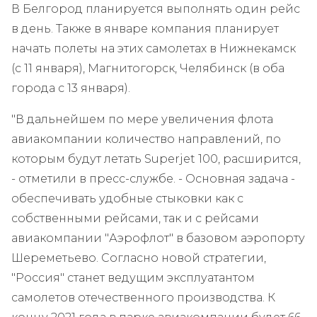
В Белгород планируется выполнять один рейс
в день. Также в январе компания планирует
начать полеты на этих самолетах в Нижнекамск
(с 11 января), Магнитогорск, Челябинск (в оба
города с 13 января).
"В дальнейшем по мере увеличения флота
авиакомпании количество направлений, по
которым будут летать Superjet 100, расширится,
- отметили в пресс-службе. - Основная задача -
обеспечивать удобные стыковки как с
собственными рейсами, так и с рейсами
авиакомпании "Аэрофлот" в базовом аэропорту
Шереметьево. Согласно новой стратегии,
"Россия" станет ведущим эксплуатантом
самолетов отечественного производства. К