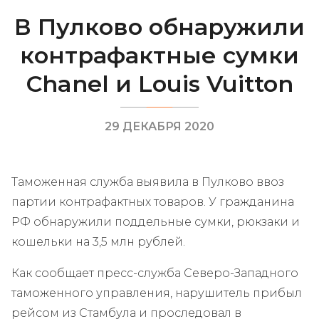
В Пулково обнаружили
контрафактные сумки
Chanel и Louis Vuitton
29 ДЕКАБРЯ 2020
Таможенная служба выявила в Пулково ввоз
партии контрафактных товаров. У гражданина
РФ обнаружили поддельные сумки, рюкзаки и
кошельки на 3,5 млн рублей.
Как сообщает пресс-служба Северо-Западного
таможенного управления, нарушитель прибыл
рейсом из Стамбула и проследовал в