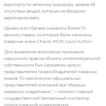
аэропорту по зеленому коридору, заявив об
отсутствии вещей, которые необходимо
задекларировать.
Однако в его багаже оказалось более 70
единиц товара, на которые были нанесены
товарные знаки Chanel, MCM, Louis Vuitton.
"Для выявления возможных признаков
нарушения прав на объекты интеллектуальной
собственности был направлен запрос
представителям правообладателей товарных
знаков. По заключению официальных
представителей компаний все образцы
оказались подделками", — отметил главный
государственный таможенный инспектор
отдела товарной номенклатуры,