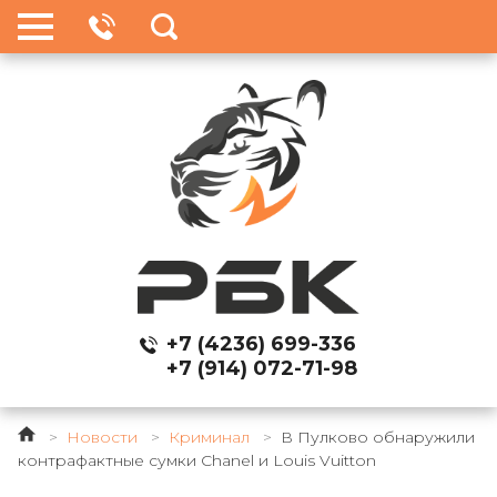
+7 (4236) 699-336
+7 (914) 072-71-98
>
Новости
>
Криминал
>
В Пулково обнаружили
контрафактные сумки Chanel и Louis Vuitton