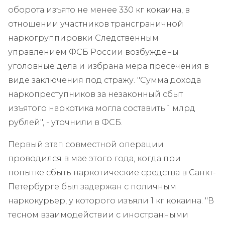
оборота изъято не менее 330 кг кокаина, в
отношении участников трансграничной
наркогруппировки Следственным
управлением ФСБ России возбуждены
уголовные дела и избрана мера пресечения в
виде заключения под стражу. "Сумма дохода
наркопреступников за незаконный сбыт
изъятого наркотика могла составить 1 млрд
рублей", - уточнили в ФСБ.
Первый этап совместной операции
проводился в мае этого года, когда при
попытке сбыть наркотические средства в Санкт-
Петербурге был задержан с поличным
наркокурьер, у которого изъяли 1 кг кокаина. "В
тесном взаимодействии с иностранными