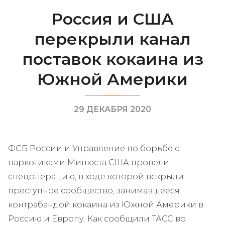
Россия и США
перекрыли канал
поставок кокаина из
Южной Америки
29 ДЕКАБРЯ 2020
ФСБ России и Управление по борьбе с
наркотиками Минюста США провели
спецоперацию, в ходе которой вскрыли
преступное сообщество, занимавшееся
контрабандой кокаина из Южной Америки в
Россию и Европу. Как сообщили ТАСС во