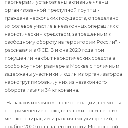
партнерами установлены активные члены
организованной преступной группы -
граждане нескольких государств, определено
их ролевое участие в незаконных операциях с
наркотическим средством, запрещенным к
свободному обороту на территории России", -
рассказали в ФСБ. В июне 2020 года при
покушении на сбыт наркотических средств в
особо крупном размере в Москве с поличным
задержаны участники и один из организаторов
наркогруппировки, у них из незаконного
оборота изъяли 34 кг кокаина.
"На заключительном этапе операции, несмотря
на применение наркодельцами повышенных
мер конспирации и различных ухищрений, в
ноябре 2020 года на территории Московской