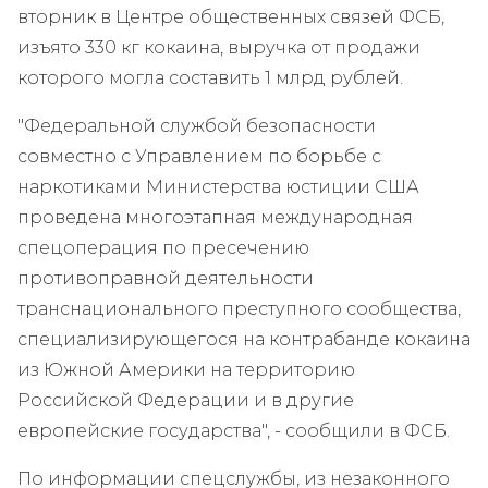
вторник в Центре общественных связей ФСБ,
изъято 330 кг кокаина, выручка от продажи
которого могла составить 1 млрд рублей.
"Федеральной службой безопасности
совместно с Управлением по борьбе с
наркотиками Министерства юстиции США
проведена многоэтапная международная
спецоперация по пресечению
противоправной деятельности
транснационального преступного сообщества,
специализирующегося на контрабанде кокаина
из Южной Америки на территорию
Российской Федерации и в другие
европейские государства", - сообщили в ФСБ.
По информации спецслужбы, из незаконного