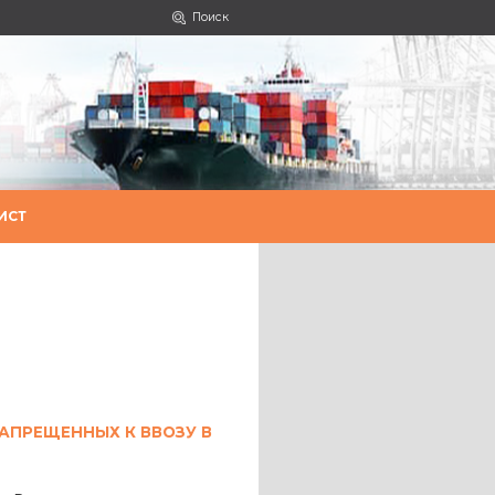
Поиск
ИСТ
АПРЕЩЕННЫХ К ВВОЗУ В