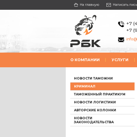
На главную
Написать пис
+7 (
+7 (
info@
О КОМПАНИИ
|
УСЛУГИ
|
НОВОСТИ ТАМОЖНИ
КРИМИНАЛ
ТАМОЖЕННЫЙ ПРАКТИКУМ
НОВОСТИ ЛОГИСТИКИ
АВТОРСКИЕ КОЛОНКИ
НОВОСТИ
ЗАКОНОДАТЕЛЬСТВА