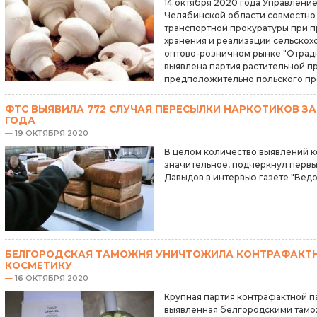
14 октября 2020 года Управлени
Челябинской области совместно
транспортной прокуратуры при 
хранения и реализации сельскох
оптово-розничном рынке "Отрадн
выявлена партия растительной п
предположительно польского пр
ФТС ВЫЯВИЛА 772 СЛУЧАЯ ПЕРЕСЫЛКИ НАРКОТИКОВ ЗА
ГОДА
—
19 ОКТЯБРЯ 2020
В целом количество выявлений к
значительное, подчеркнул перв
Давыдов в интервью газете "Вед
БЕЛГОРОДСКАЯ ТАМОЖНЯ УНИЧТОЖИЛА КОНТРАФАКТ
КОСМЕТИКУ
—
16 ОКТЯБРЯ 2020
Крупная партия контрафактной 
выявленная белгородскими тамо