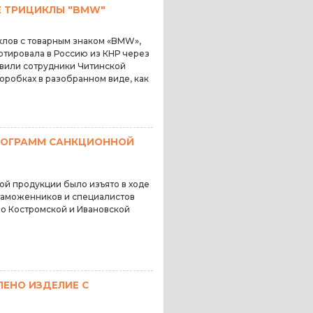
 ТРИЦИКЛЫ "BMW"
клов с товарным знаком «BMW»,
тировала в Россию из КНР через
вили сотрудники Читинской
оробках в разобранном виде, как
ИЛОГРАММ САНКЦИОННОЙ
й продукции было изъято в ходе
таможенников и специалистов
о Костромской и Ивановской
ЕНО ИЗДЕЛИЕ С