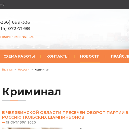
ьмо
4236) 699-336
914) 072-71-98
rosbrokerconsalt.ru
СХЕМА РАБОТЫ
|
КОНТАКТЫ
|
НОВОСТИ
|
ПРАЙС Л
Главная
>
Новости
>
Криминал
Криминал
В ЧЕЛЯБИНСКОЙ ОБЛАСТИ ПРЕСЕЧЕН ОБОРОТ ПАРТИИ З
РОССИЮ ПОЛЬСКИХ ШАМПИНЬОНОВ
—
19 ОКТЯБРЯ 2020