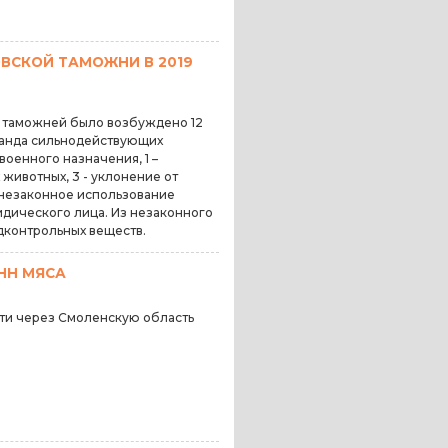
ВСКОЙ ТАМОЖНИ В 2019
й таможней было возбуждено 12
абанда сильнодействующих
 военного назначения, 1 –
животных, 3 - уклонение от
 незаконное использование
дического лица. Из незаконного
дконтрольных веществ.
НН МЯСА
ти через Смоленскую область