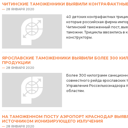
ЧИТИНСКИЕ ТАМОЖЕННИКИ ВЫЯВИЛИ КОНТРАФАКТНЫЕ
—
28 ЯНВАРЯ 2020
40 детских контрафактных трици
которые российская фирма импор
Читинский таможенный пост, выя
таможни. Трициклы ввозились в к
конструкторы.
ЯРОСЛАВСКИЕ ТАМОЖЕННИКИ ВЫЯВИЛИ БОЛЕЕ 300 К
ПРОДУКЦИИ
—
28 ЯНВАРЯ 2020
Более 300 килограмм санкционно
совместного рейда ярославских 
Управления Россельхознадзора п
областям.
НА ТАМОЖЕННОМ ПОСТУ АЭРОПОРТ КРАСНОДАР ВЫЯВЛ
ИСТОЧНИКОМ ИОНИЗИРУЮЩЕГО ИЗЛУЧЕНИЯ
—
28 ЯНВАРЯ 2020