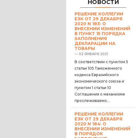
НОВОСТИ
РЕШЕНИЕ КОЛЛЕГИИ
ЕЭК ОТ 29 ДЕКАБРЯ
2020 N 183: О
ВНЕСЕНИИ ИЗМЕНЕНИЙ
В ПУНКТ 15 ПОРЯДКА
ЗАПОЛНЕНИЯ
ДЕКЛАРАЦИИ НА
ТОВАРЫ
—
02 ЯНВАРЯ 2021
В соответствии с пунктом 5
статьи 105 Таможенного
кодекса Евразийского
экономического союза и
пунктом 1 статьи 10
Соглашения о механизме
прослеживаемо...
РЕШЕНИЕ КОЛЛЕГИИ
ЕЭК ОТ 29 ДЕКАБРЯ
2020 N 184: О
ВНЕСЕНИИ ИЗМЕНЕНИЙ
В ПОРЯДОК