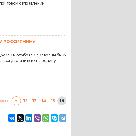
почтовом отправлении
У РОССИЯНИНУ
ужили и отобрали 30 "волшебных
егося доставить их на родину
12
13
14
15
16
рвая