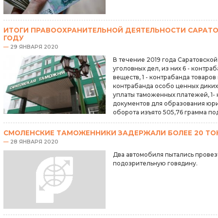
ИТОГИ ПРАВООХРАНИТЕЛЬНОЙ ДЕЯТЕЛЬНОСТИ САРАТО
ГОДУ
—
29 ЯНВАРЯ 2020
В течение 2019 года Саратовско
уголовных дел, из них 6 - контр
веществ, 1 - контрабанда товаров
контрабанда особо ценных диких 
уплаты таможенных платежей, 1-
документов для образования юри
оборота изъято 505,76 грамма по
СМОЛЕНСКИЕ ТАМОЖЕННИКИ ЗАДЕРЖАЛИ БОЛЕЕ 20 ТО
—
28 ЯНВАРЯ 2020
Два автомобиля пытались провез
подозрительную говядину.